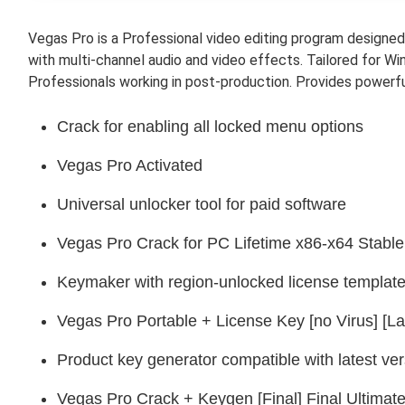
Vegas Pro is a Professional video editing program designed
with multi-channel audio and video effects. Tailored for Wi
Professionals working in post-production. Provides powerful 
Crack for enabling all locked menu options
Vegas Pro Activated
Universal unlocker tool for paid software
Vegas Pro Crack for PC Lifetime x86-x64 Stabl
Keymaker with region-unlocked license templat
Vegas Pro Portable + License Key [no Virus] [L
Product key generator compatible with latest ve
Vegas Pro Crack + Keygen [Final] Final Ultima