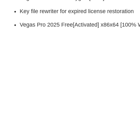
Key file rewriter for expired license restoration
Vegas Pro 2025 Free[Activated] x86x64 [100% 