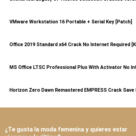
VMware Workstation 16 Portable + Serial Key [Patch]
Office 2019 Standard x64 Crack No Internet Required [
MS Office LTSC Professional Plus With Activator No I
Horizon Zero Dawn Remastered EMPRESS Crack Save F
¿Te gusta la moda femenina y quieres estar