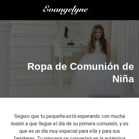
Saltar
al
contenido
Ropa de Comunión de
Niña
Seguro que tu pequeña está esperando con mucha
ilusión a que llegue el día de su primera comunión, y es
que es un día muy especial para ella y para sus
familiares. Tu princesa se convertirá en la auténtica