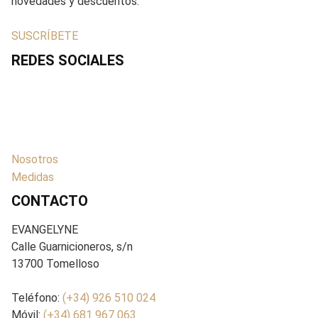
novedades y descuentos.
SUSCRÍBETE
REDES SOCIALES
Nosotros
Medidas
CONTACTO
EVANGELYNE
Calle Guarnicioneros, s/n
13700 Tomelloso
Teléfono:
(+34) 926 510 024
Móvil:
(+34) 681 967 063