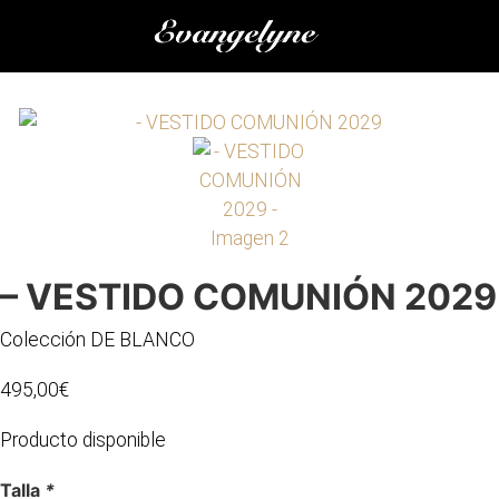
Saltar
al
contenido
– VESTIDO COMUNIÓN 2029
Colección DE BLANCO
495,00
€
Producto disponible
Talla
*