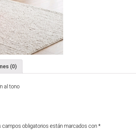
nes (0)
n al tono
 campos obligatorios están marcados con
*