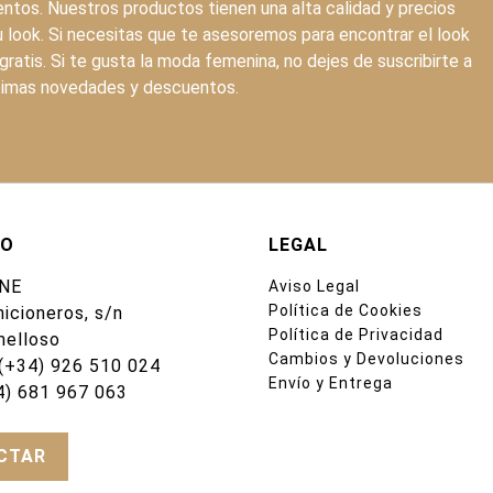
ntos. Nuestros productos tienen una alta calidad y precios
 look. Si necesitas que te asesoremos para encontrar el look
ratis. Si te gusta la moda femenina, no dejes de suscribirte a
últimas novedades y descuentos.
TO
LEGAL
NE
Aviso Legal
Política de Cookies
nicioneros, s/n
Política de Privacidad
elloso
Cambios y Devoluciones
(+34) 926 510 024
Envío y Entrega
4) 681 967 063
CTAR