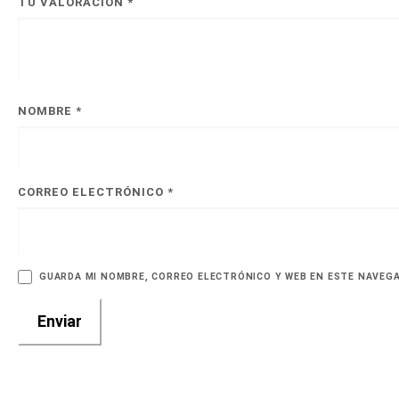
TU VALORACIÓN
*
NOMBRE
*
CORREO ELECTRÓNICO
*
GUARDA MI NOMBRE, CORREO ELECTRÓNICO Y WEB EN ESTE NAVEG