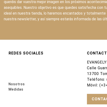
queréis dar vuestra mejor imagen en los próximos acontecimie
asequibles. Nuestro objetivo es que quedes satisfecha con tu
ideal en nuestra tienda, lo haremos encantados y totalmente g
nuestra newsletter, y así siempre estarás informada de las 
REDES SOCIALES
CONTAC
EVANGELY
Calle Guar
13700 Tom
Teléfono:
Nosotros
Móvil:
(+3
Medidas
CONTA