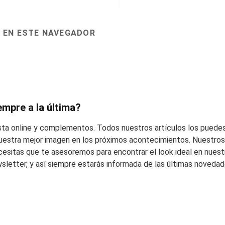
 EN ESTE NAVEGADOR
empre a la última?
esta online y complementos. Todos nuestros artículos los puedes
 vuestra mejor imagen en los próximos acontecimientos. Nuestros 
cesitas que te asesoremos para encontrar el look ideal en nuest
wsletter, y así siempre estarás informada de las últimas noveda