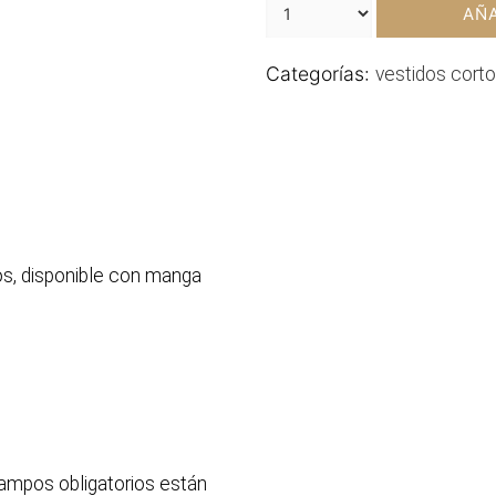
AÑA
Categorías:
vestidos cort
os, disponible con manga
ampos obligatorios están