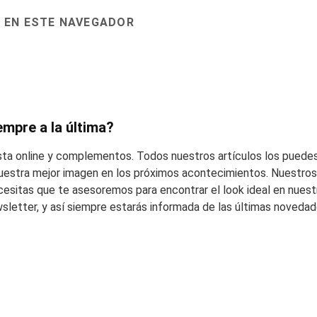
 EN ESTE NAVEGADOR
empre a la última?
esta online y complementos. Todos nuestros artículos los puedes
 vuestra mejor imagen en los próximos acontecimientos. Nuestros 
cesitas que te asesoremos para encontrar el look ideal en nuest
wsletter, y así siempre estarás informada de las últimas noveda