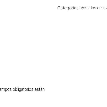
Categorías:
vestidos de in
o
ampos obligatorios están