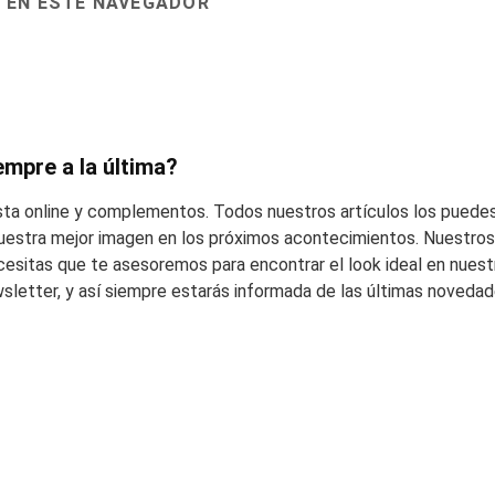
 EN ESTE NAVEGADOR
empre a la última?
esta online y complementos. Todos nuestros artículos los puedes
 vuestra mejor imagen en los próximos acontecimientos. Nuestros 
cesitas que te asesoremos para encontrar el look ideal en nuest
wsletter, y así siempre estarás informada de las últimas noveda