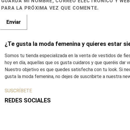
GUARDA MI NOMBRE, CORREO ELECTRÓNICO Y WEB
PARA LA PRÓXIMA VEZ QUE COMENTE.
¿Te gusta la moda femenina y quieres estar si
Somos tu tienda especializada en la venta de vestidos de fi
hoy en día, aquellas que os gusta cuidaros y que queréis dar
Nuestro objetivo es que quedes satisfecha con tu look. Si ne
gusta la moda femenina, no dejes de suscribirte a nuestra ne
SUSCRÍBETE
REDES SOCIALES