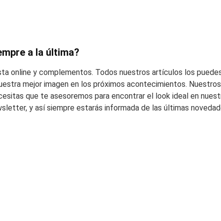
empre a la última?
esta online y complementos. Todos nuestros artículos los puedes
 vuestra mejor imagen en los próximos acontecimientos. Nuestros 
cesitas que te asesoremos para encontrar el look ideal en nuest
wsletter, y así siempre estarás informada de las últimas noveda