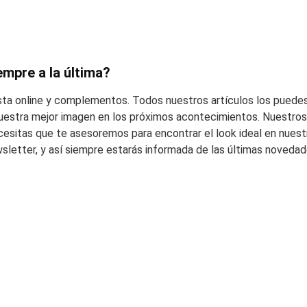
empre a la última?
esta online y complementos. Todos nuestros artículos los puedes
 vuestra mejor imagen en los próximos acontecimientos. Nuestros 
cesitas que te asesoremos para encontrar el look ideal en nuest
wsletter, y así siempre estarás informada de las últimas noveda