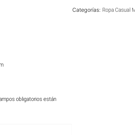
Categorías:
Ropa Casual M
um
ampos obligatorios están