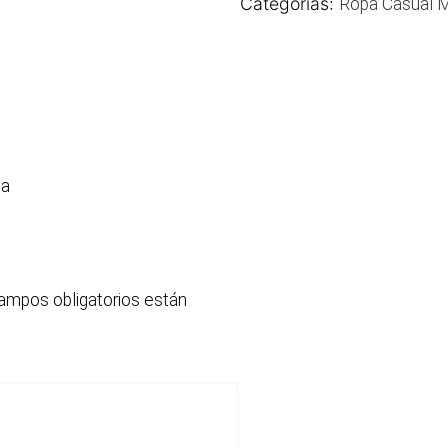
Categorías:
Ropa Casual M
da
ampos obligatorios están