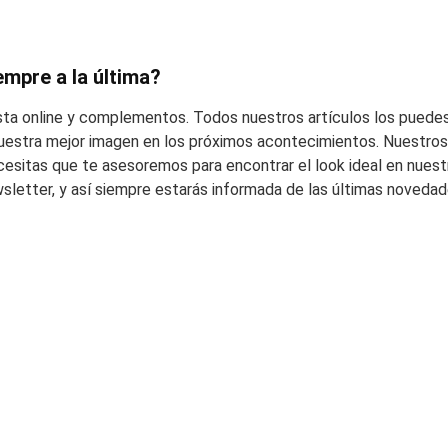
empre a la última?
esta online y complementos. Todos nuestros artículos los puedes
 vuestra mejor imagen en los próximos acontecimientos. Nuestros 
cesitas que te asesoremos para encontrar el look ideal en nuest
wsletter, y así siempre estarás informada de las últimas noveda