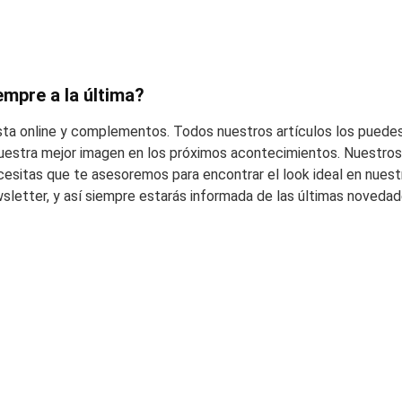
empre a la última?
esta online y complementos. Todos nuestros artículos los puedes
 vuestra mejor imagen en los próximos acontecimientos. Nuestros 
cesitas que te asesoremos para encontrar el look ideal en nuest
wsletter, y así siempre estarás informada de las últimas noveda